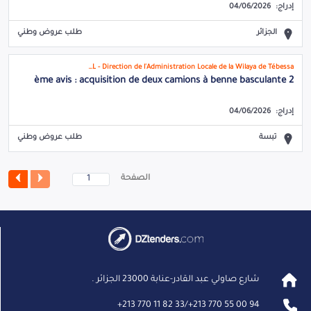
إدراج:
04/06/2026
الجزائر
طلب عروض وطني
DAL - Direction de l'Administration Locale de la Wilaya de Tébessa
2 ème avis : acquisition de deux camions à benne basculante
إدراج:
04/06/2026
تبسة
طلب عروض وطني
الصفحة
شارع صاولي عبد القادر-عنابة 23000 الجزائر .
+
213 770 11 82 33
/
+
213 770 55 00 94