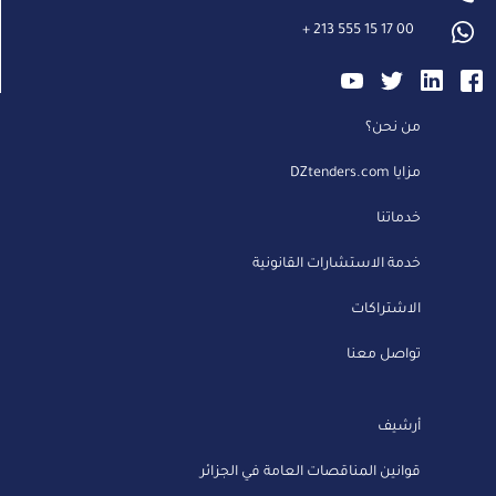
+
213 555 15 17 00
من نحن؟
مزايا DZtenders.com
خدماتنا
خدمة الاستشارات القانونية
الاشتراكات
تواصل معنا
أرشيف
قوانين المناقصات العامة في الجزائر