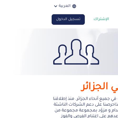
العربية
الإشتراك
تسجيل الدخول
الجزائر
ات في جميع أنحاء الجزائر. منذ إطلاقنا
مال. ولهذاحرصنا على دعم الشركات الناشئة
م و مزوّد بمجموعة مجموعة من
دهم على اغتنام الفرص والفوز