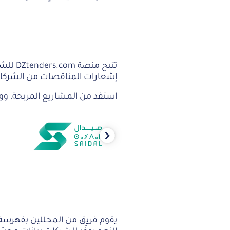
تتيح م
إشعارات المناقصات من الشركات ا
استفد من المشاريع المربحة، وو
Next
يقوم فريق من المحللين بفهرسة ا