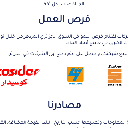
بالمناقصات بكل ثقة.
فرص العمل
نصة DZtenders.com للشركات اغتنام فرص النمو في السوق الجزائري المزدهر من 
لكبرى في جميع أنحاء البلاد.
سع شبكتك، واحصل على عقود مع أبرز الشركات في الجزائر.
مصادرنا
لمعلومات وتصنيفها حسب التاريخ، البلد، القيمة المضافة، القط