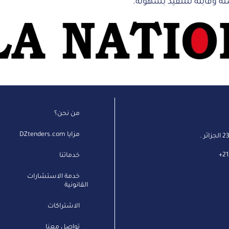
نة وقابلة للتنفيذ بسهولة.
من نحن؟
مزايا DZtenders.com
+
21
خدماتنا
خدمة الاستشارات
القانونية
الاشتراكات
تواصل معنا