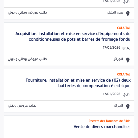
إدراج:
17/05/2026
عين الدفلى
طلب عروض وطني و دولي
COLAITAL
Acquisition, installation et mise en service d'équipements de
conditionneuses de pots et barres de fromage fondu
إدراج:
17/05/2026
الجزائر
طلب عروض وطني و دولي
COLAITAL
Fourniture, installation et mise en service de (02) deux
batteries de compensation électrique
إدراج:
17/05/2026
الجزائر
طلب عروض وطني
Recette des Douanes de Blida
Vente de divers marchandises