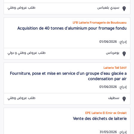
سيدي بلعباس
طلب عروض وطني
LFB Laiterie Fromagerie de Boudouaou
Acquisition de 40 tonnes d'aluminium pour fromage fondu
إدراج:
01/06/2026
بومرداس
طلب عروض وطني و دولي
Laiterie Tell Sétif
Fourniture, pose et mise en service d'un groupe d'eau glacée a
condensation par air
إدراج:
01/06/2026
سطيف
طلب عروض وطني
EPE Laiterie El Emir ex Orolait
Vente des déchets de laiterie
إدراج:
31/05/2026