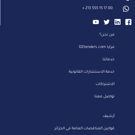
+
213 555 15 17 00
من نحن؟
مزايا DZtenders.com
خدماتنا
خدمة الاستشارات القانونية
الاشتراكات
تواصل معنا
أرشيف
قوانين المناقصات العامة في الجزائر