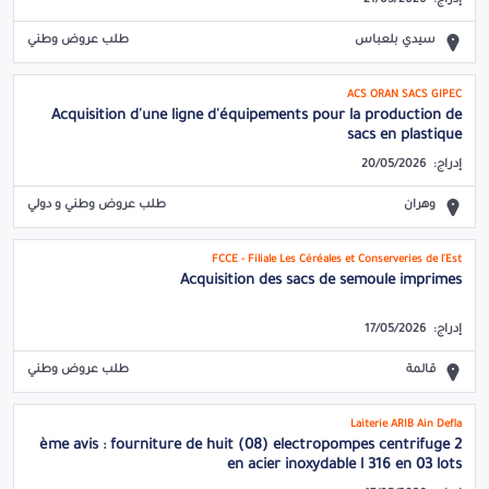
إدراج:
21/05/2026
سيدي بلعباس
طلب عروض وطني
ACS ORAN SACS GIPEC
Acquisition d'une ligne d'équipements pour la production de
sacs en plastique
إدراج:
20/05/2026
وهران
طلب عروض وطني و دولي
FCCE - Filiale Les Céréales et Conserveries de l'Est
Acquisition des sacs de semoule imprimes
إدراج:
17/05/2026
قالمة
طلب عروض وطني
Laiterie ARIB Ain Defla
2 ème avis : fourniture de huit (08) electropompes centrifuge
en acier inoxydable l 316 en 03 lots