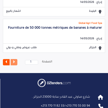
إدراج:
14/05/2026
البليدة
اشعار بالبيع
Global Agri Food Spa
Fourniture de 50 000 tonnes métriques de bananes à maturer
إدراج:
14/05/2026
الجزائر
طلب عروض وطني و دولي
الصفحة
شارع صاولي عبد القادر-عنابة 23000 الجزائر .
+
213 770 11 82 33
/
+
213 770 55 00 94