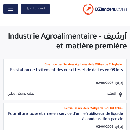
تسجيل الدخول
أرشيف - Industrie Agroalimentaire
et matière première
Direction des Services Agricoles de la Wilaya de El Mghaier
Prestation de traitement des noisettes et de dattes en 08 lots
إدراج:
02/06/2026
المغير
طلب عروض وطني
Laitrie Tessala de la Wilaya de Sidi Bel Abbes
Fourniture, pose et mise en service d'un refroidisseur de liquide
à condensation par air
إدراج:
02/06/2026