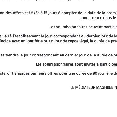
n des offres est fixée à 15 Jours à compter de la date de la premiè
concurrence dans le 
Les soumissionnaires peuvent participe
a lieu à l'établissement le jour correspondant au dernier jour de 
ïncide avec un jour férié ou un jour de repos légal, la durée de p
s se tiendra le jour correspondant au dernier jour de la durée de 
Les soumissionnaires sont invités à participer
steront engagés par leurs offres pour une durée de 90 jour + le dé
LE MÉDIATEUR MAGHREBIN 1