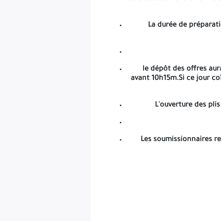
La durée de préparatio
le dépôt des offres aur
avant 10h15m.Si ce jour co
L'ouverture des pli
Les soumissionnaires re