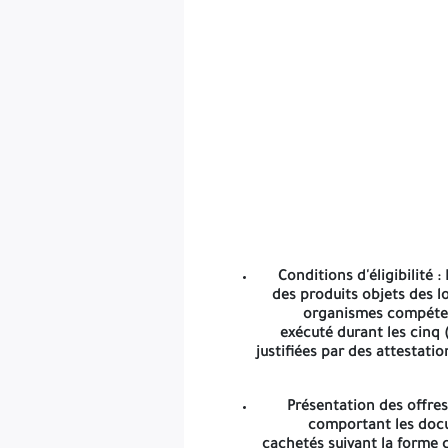
Les
Conditions d'éligibilité
: 
des produits objets des l
organismes compétente
exécuté durant les cinq 
justifiées par des attestati
Présentation des offres
comportant les docum
cachetés suivant la forme