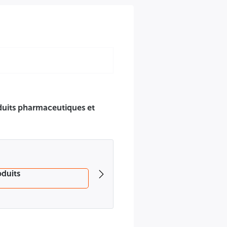
 POPULAIRE
ITES MINIMALES N° 01/2026
 des produits pharmaceutiques et autres produits destinés à