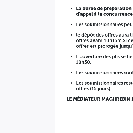
La durée de préparation d
d'appel à la concurrence
Les soumissionnaires peuve
le dépôt des offres aura 
offres avant 10h15m.Si ce
offres est prorogée jusqu
L'ouverture des plis se ti
10h30.
Les soumissionnaires sont 
Les soumissionnaires rest
offres (15 jours)
LE MÉDIATEUR MAGHREBIN 11