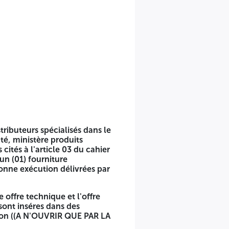
es (15 jours)
stributeurs spécialisés dans le
nté, ministère produits
ités à l'article 03 du cahier
un (01) fourniture
bonne exécution délivrées par
 offre technique et l'offre
sont inséres dans des
tion ((A N'OUVRIR QUE PAR LA