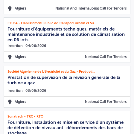
Algiers
National And International Call For Tenders
ETUSA - Etablissement Public de Transport Urbain et Suburbain Alger
Fourniture d'équipements techniques, matériels de
maintenance industrielle et de solution de climatisation
en 06 lots
Insertion:
04/06/2026
Algiers
National Call For Tenders
Société Algérienne de L’électricité et du Gaz - Production de l'Electricité Direction Région Production Alger - Unité de Hamma
Prestation de supervision de la révision générale de la
turbine a gaz
Insertion:
03/06/2026
Algiers
National Call For Tenders
Sonatrach - TRC - RTO
Fourniture, installation et mise en service d’un système
de détection de niveau anti-débordements des bacs de
stockage