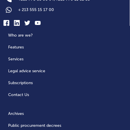
+
213 555 15 17 00
Who are we?
Features
Services
Legal advice service
Subscriptions
Contact Us
Archives
Public procurement decrees