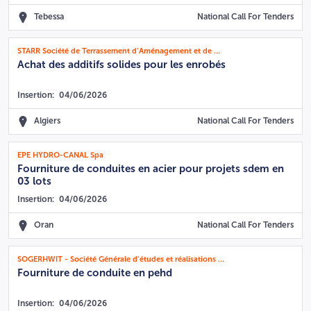
Tebessa
National Call For Tenders
STARR Société de Terrassement d'Aménagement et de Revêtement Routier
Achat des additifs solides pour les enrobés
Insertion:
04/06/2026
Algiers
National Call For Tenders
EPE HYDRO-CANAL Spa
Fourniture de conduites en acier pour projets sdem en
03 lots
Insertion:
04/06/2026
Oran
National Call For Tenders
SOGERHWIT - Société Générale d'études et réalisations hydrauliques de la wilaya de Tlemcen
Fourniture de conduite en pehd
Insertion:
04/06/2026