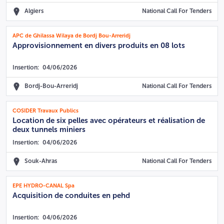
Algiers
National Call For Tenders
APC de Ghilassa Wilaya de Bordj Bou-Arreridj
Approvisionnement en divers produits en 08 lots
Insertion:
04/06/2026
Bordj-Bou-Arreridj
National Call For Tenders
COSIDER Travaux Publics
Location de six pelles avec opérateurs et réalisation de
deux tunnels miniers
Insertion:
04/06/2026
Souk-Ahras
National Call For Tenders
EPE HYDRO-CANAL Spa
Acquisition de conduites en pehd
Insertion:
04/06/2026