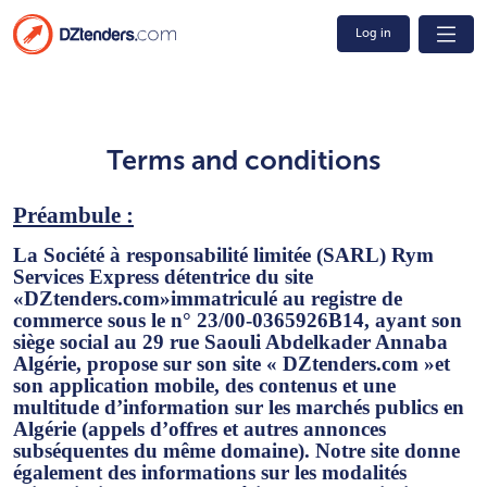
Log in
Terms and conditions
Préambule :
La Société à responsabilité limitée (SARL)
Rym
Services Express
détentrice du site
«DZtenders.com»
immatriculé au registre de
commerce sous le n° 23/00-0365926B14, ayant son
siège social au 29 rue Saouli Abdelkader Annaba
Algérie, propose sur son site
« DZtenders.com »
et
son application mobile, des contenus et une
multitude d’information sur les marchés publics en
Algérie (appels d’offres et autres annonces
subséquentes du même domaine). Notre site donne
également des informations sur les modalités