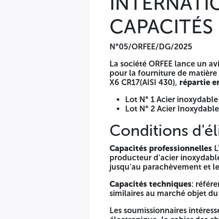
INTERNATI
ORFEE, Direction Générale, Route du village agricole - 3520
CAPACITÉS
N° Compte local 00 100 643 0300 300 164 60 SWIFT BNALD
Les dossiers de soumissions doivent être accompagnés de t
N°05/ORFEE/DG/2025
Les soumissionnaires devront, sous peine de rejet, présent
La société ORFEE lance un avi
uniquement la mention suivante
pour la fourniture de matière 
X6 CR17(AISI 430),
répartie e
Soumission «A n'ouvrir que par la commission d'ouverture 
Algérie Avis d'appel d'offres national et international o
Lot N° 1 Acier inoxydable 
Lot N° 2 Acier Inoxydable
Les offres devront être présentées conformément aux modalit
Conditions d'él
La date limite de dépôt des offres est fixée à Trente (30) jo
coïncide avec un jour férié ou un jour de repos légal, ce d
Capacités professionnelles
L
Les soumissionnaires resteront engagés par leurs offres pen
producteur d'acier inoxydable
jusqu'au parachèvement et le
Capacités techniques
: référ
similaires au marché objet du
Les soumissionnaires intéressé