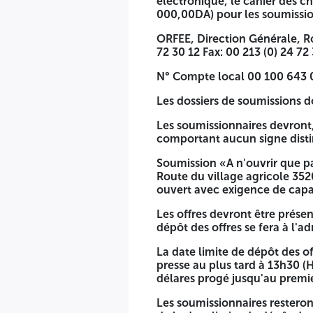
électronique, le cahier des c
000,00DA) pour les soumission
ORFEE, Direction Générale, Ro
72 30 12 Fax: 00 213 (0) 24 72
N° Compte local 00 100 643 
Les dossiers de soumissions 
Les soumissionnaires devront
comportant aucun signe disti
Soumission «A n'ouvrir que pa
Route du village agricole 352
ouvert avec exigence de ca
Les offres devront être prése
dépôt des offres se fera à l'ad
La date limite de dépôt des of
presse au plus tard à 13h30 (H
délares progé jusqu'au premie
Les soumissionnaires resteron