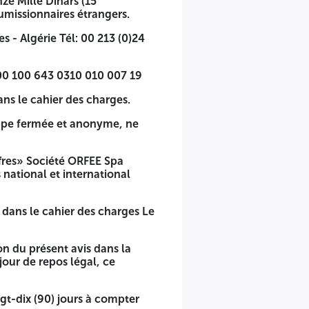
ze Mille Dinars (15
umissionnaires étrangers.
 - Algérie Tél: 00 213 (0)24
0 100 643 0310 010 007 19
ns le cahier des charges.
loppe fermée et anonyme, ne
ffres» Société ORFEE Spa
 national et international
dans le cahier des charges Le
ion du présent avis dans la
jour de repos légal, ce
gt-dix (90) jours à compter