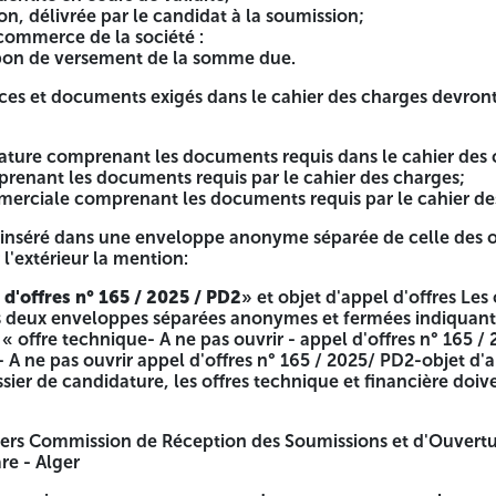
on, délivrée par le candidat à la soumission;
commerce de la société :
 bon de versement de la somme due.
ces et documents exigés dans le cahier des charges devront 
dature comprenant les documents requis dans le cahier des
renant les documents requis par le cahier des charges;
merciale comprenant les documents requis par le cahier de
t inséré dans une enveloppe anonyme séparée de celle des o
l'extérieur la mention:
 d'offres n° 165 / 2025 / PD2
» et objet d'appel d'offres Les
ns deux enveloppes séparées anonymes et fermées indiquant 
« offre technique- A ne pas ouvrir - appel d'offres n° 165 /
 - A ne pas ouvrir appel d'offres n° 165 / 2025/ PD2-objet d'a
ier de candidature, les offres technique et financière doiv
ciers Commission de Réception des Soumissions et d'Ouvertu
re - Alger