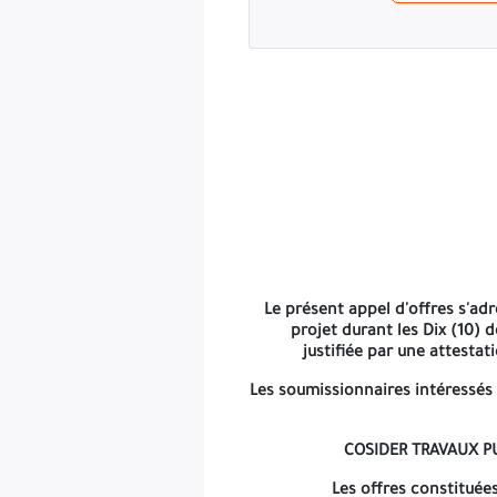
Le présent appel d'offres s'ad
projet durant les Dix (10)
justifiée par une attestat
Les soumissionnaires intéressés 
COSIDER TRAVAUX PU
Les offres constituée