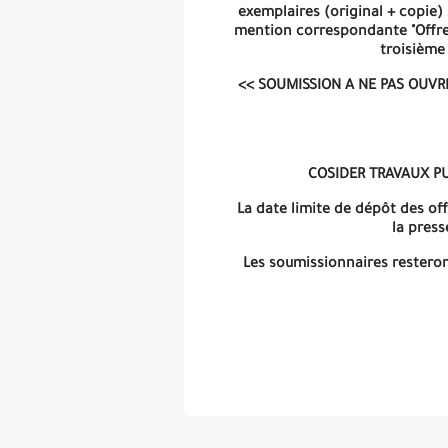
exemplaires (original + copie)
mention correspondante "Offre 
troisième
<< SOUMISSION A NE PAS OUVRI
COSIDER TRAVAUX PU
La date limite de dépôt des off
la press
Les soumissionnaires resteron