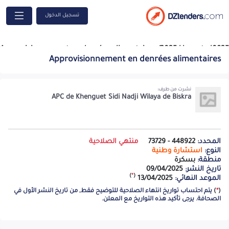
تسجيل الدخول
Approvisionnement en denrées alimentaires /2025 khnngtsd0925
Approvisionnement en denrées alimentaires
A -=-=-=-
نشرت من طرف:
APC de Khenguet Sidi Nadji Wilaya de Biskra
المحدد:
448922 - 73729
منتهي الصلاحية
النوع:
استشارة وطنية
منطقة:
بسكرة
تاريخ النشر:
09/04/2025
)
*
(
الموعد النهائي:
13/04/2025
(
*
)
يتم احتساب تواريخ انتهاء الصلاحية للتوضيح فقط, من تاريخ النشر الأول في
الصحافة. يرجى تأكيد هذه التواريخ مع المعلن.