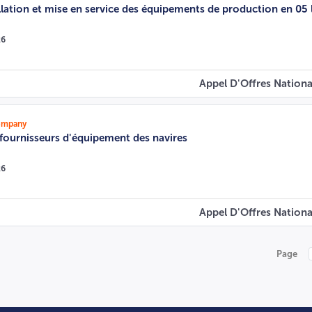
allation et mise en service des équipements de production en 05 
26
Appel D'Offres Nationa
ompany
 fournisseurs d'équipement des navires
26
Appel D'Offres Nationa
Page