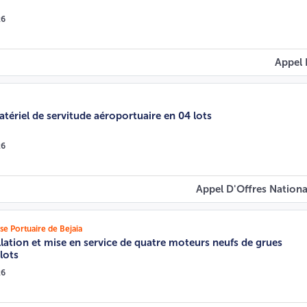
26
Appel 
tériel de servitude aéroportuaire en 04 lots
26
Appel D'Offres Nationa
 Portuaire de Bejaia
llation et mise en service de quatre moteurs neufs de grues
lots
26