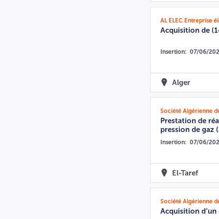
AL ELEC Entreprise éle
Acquisition de (
Insertion:
07/06/20
Alger
Prestation de réa
pression de gaz (
Insertion:
07/06/20
El-Taref
Acquisition d’un