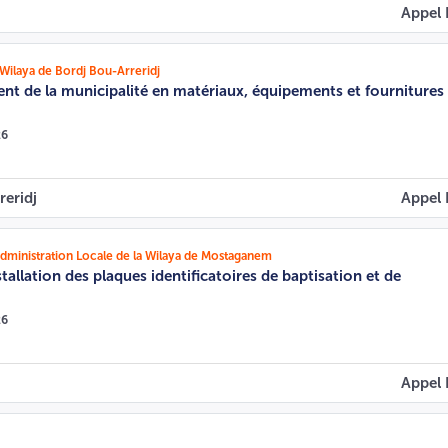
Appel 
Wilaya de Bordj Bou-Arreridj
t de la municipalité en matériaux, équipements et fournitures
26
reridj
Appel 
Administration Locale de la Wilaya de Mostaganem
stallation des plaques identificatoires de baptisation et de
26
Appel 