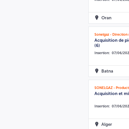
Oran
Sonelgaz - Direction 
Acquisition de pi
(6)
Insertion:
07/06/20
Batna
Acquisition et m
Insertion:
07/06/20
Alger