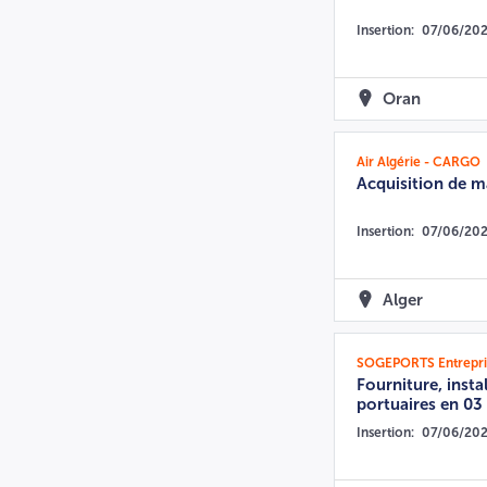
Insertion:
07/06/20
Oran
Air Algérie - CARGO
Acquisition de ma
Insertion:
07/06/20
Alger
SOGEPORTS Entreprise
Fourniture, insta
portuaires en 03 
Insertion:
07/06/20