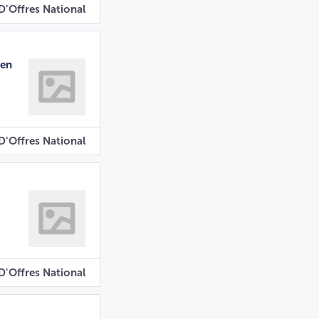
D'Offres National
 en
D'Offres National
D'Offres National