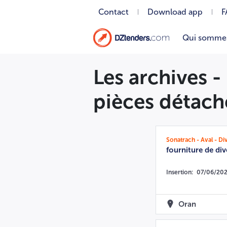
Contact
Download app
F
Qui somme
Les archives -
pièces détach
Sonatrach - Aval - D
fourniture de div
Insertion:
07/06/20
Oran