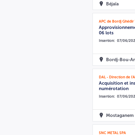
Béjaïa
APC de Bordj Ghédir 
Approvisionnemen
06 lots
Insertion:
07/06/20
Bordj-Bou-Ar
DAL - Direction de l'
Acquisition et in
numérotation
Insertion:
07/06/20
Mostaganem
SNC METAL SPA