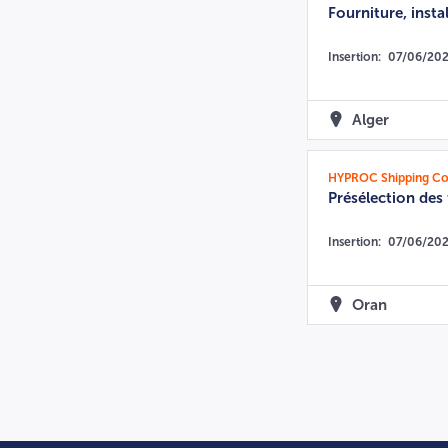
Fourniture, inst
Insertion:
07/06/20
Alger
HYPROC Shipping C
Présélection des
Insertion:
07/06/20
Oran