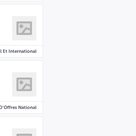
l Et International
D'Offres National