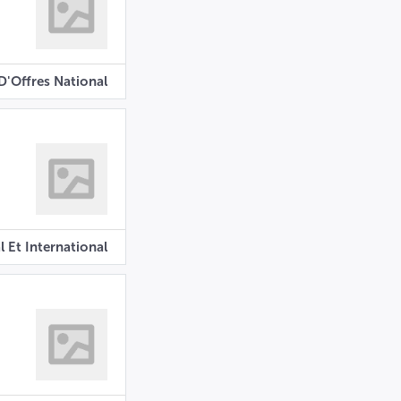
D'Offres National
l Et International