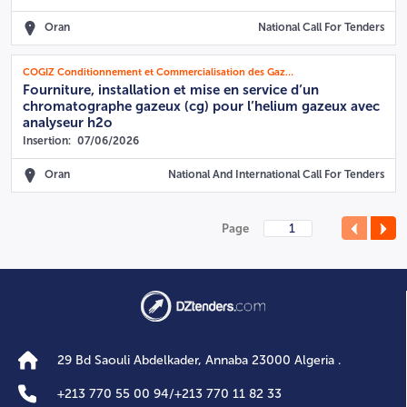
Oran
National Call For Tenders
COGIZ Conditionnement et Commercialisation des Gaz Industriels
Fourniture, installation et mise en service d’un
chromatographe gazeux (cg) pour l’helium gazeux avec
analyseur h2o
Insertion:
07/06/2026
Oran
National And International Call For Tenders
Page
29 Bd Saouli Abdelkader, Annaba 23000 Algeria .
+
213 770 55 00 94
/
+
213 770 11 82 33