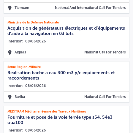
Tlemcen
National And International Call For Tenders
Ministère de la Défense Nationale
Acquisition de générateurs électriques et d'équipements
d'aide à la navigation en 03 lots
Insertion:
08/06/2026
Algiers
National Call For Tenders
5ème Région Militaire
Realisation bache a eau 300 m3 y/c equipements et
raccordements
Insertion:
08/06/2026
Barika
National Call For Tenders
MEDITRAM Méditerranéenne des Travaux Maritimes
Fourniture et pose de la voie ferrée type s54, 54e3
oua100
Insertion:
08/06/2026