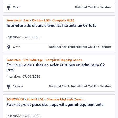
Oran
National Call For Tenders
Sonatrach - Aval - Division LQS - Complexe GL1Z
fourniture de divers éléments filtrants en 03 lots
Insertion:
07/06/2026
Oran
National And International Call For Tenders
Sonatrach - Divi Raffinage - Complexe Topping Condensat de Skikda - RA1K
Fourniture de tubes en acier et tubes en admiralty 02
lots
Insertion:
07/06/2026
Skikda
National And International Call For Tenders
SONATRACH - Activité LQS - Direction Régionale Zone Industrielle d'Arzew (RIZ)
Fourniture et pose des appareillages et équipements
Insertion:
07/06/2026