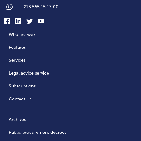
+
213 555 15 17 00
Who are we?
Features
Services
Legal advice service
Subscriptions
Contact Us
Archives
Public procurement decrees