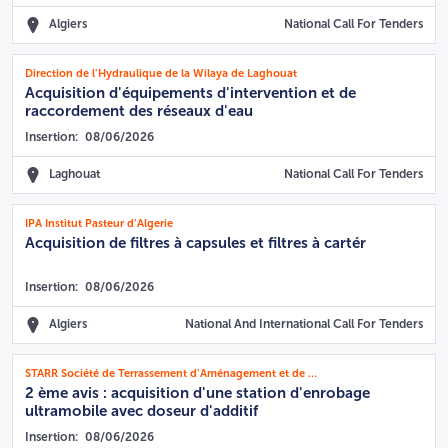
Algiers
National Call For Tenders
Direction de l'Hydraulique de la Wilaya de Laghouat
Acquisition d'équipements d'intervention et de
raccordement des réseaux d'eau
Insertion:
08/06/2026
Laghouat
National Call For Tenders
IPA Institut Pasteur d'Algerie
Acquisition de filtres à capsules et filtres à cartér
Insertion:
08/06/2026
Algiers
National And International Call For Tenders
STARR Société de Terrassement d'Aménagement et de Revêtement Routier
2 ème avis : acquisition d'une station d'enrobage
ultramobile avec doseur d'additif
Insertion:
08/06/2026