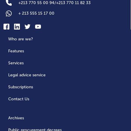
+
213 770 55 00 94
/
+
213 770 11 82 33
+
213 555 15 17 00
Who are we?
Features
Services
Legal advice service
Subscriptions
Contact Us
Archives
Public procurement decrees