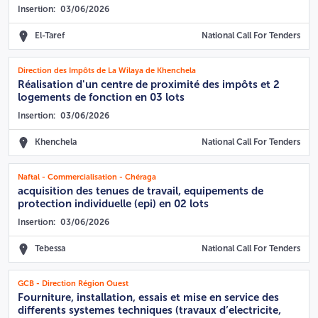
Insertion:
03/06/2026
El-Taref
National Call For Tenders
Direction des Impôts de La Wilaya de Khenchela
Réalisation d'un centre de proximité des impôts et 2
logements de fonction en 03 lots
Insertion:
03/06/2026
Khenchela
National Call For Tenders
Naftal - Commercialisation - Chéraga
acquisition des tenues de travail, equipements de
protection individuelle (epi) en 02 lots
Insertion:
03/06/2026
Tebessa
National Call For Tenders
GCB - Direction Région Ouest
Fourniture, installation, essais et mise en service des
differents systemes techniques (travaux d’electricite,