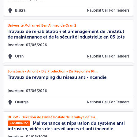
Biskra
National Call For Tenders
Université Mohamed Ben Ahmed de Oran 2
Travaux de réhabilitation et aménagement de l'institut
de maintenance et de la sécurité industrielle en 05 lots
Insertion:
07/06/2026
Oran
National Call For Tenders
Sonatrach - Amont - Div Production - Dir Regionale Rhourde Nouss
Travaux de revamping du réseau anti-incendie
Insertion:
07/06/2026
Ouargla
National Call For Tenders
DUPW - Direction de l'Unité Postale de la wilaya de Tiaret
Maintenance et réparation du système anti
Consultation
intrusion, vidéos de surveillances et anti incendie
Insertion:
04/06/2026