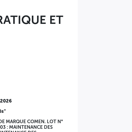
ATIQUE ET
/2026
és"
 DE MARQUE COMEN. LOT N°
03 : MAINTENANCE DES