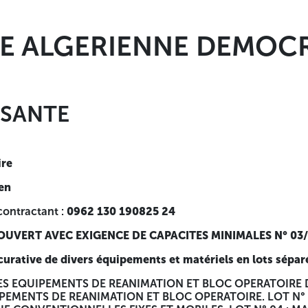
E ALGERIENNE DEMOCR
 SANTE
ire
en
 contractant :
0962 130 190825 24
OUVERT AVEC EXIGENCE DE CAPACITES MINIMALES N° 03
urative de divers équipements et matériels en lots sépar
DES EQUIPEMENTS DE REANIMATION ET BLOC OPERATOIRE
PEMENTS DE REANIMATION ET BLOC OPERATOIRE. LOT N° 