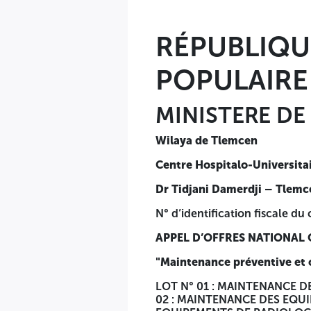
RÉPUBLIQU
POPULAIRE
MINISTERE DE
Wilaya de Tlemcen
Centre Hospitalo-Universita
Dr Tidjani Damerdji – Tlemc
N° d’identification fiscale du
APPEL D’OFFRES NATIONAL 
"Maintenance préventive et c
LOT N° 01 : MAINTENANCE 
02 : MAINTENANCE DES EQUI