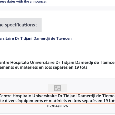
these dates with the announcer.
e specifications :
rsitaire Dr Tidjani Damerdji de Tlemcen
02/04/2026