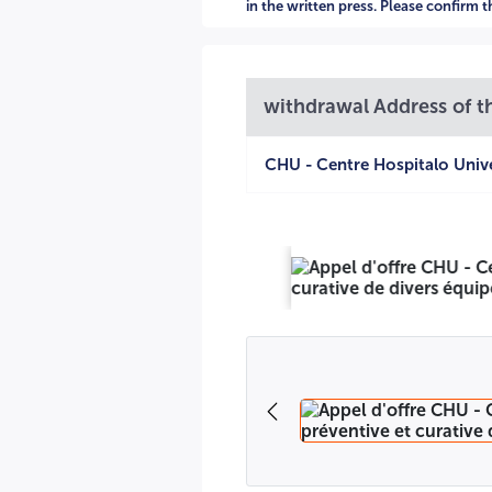
in the written press. Please confirm 
withdrawal Address of th
CHU - Centre Hospitalo Unive