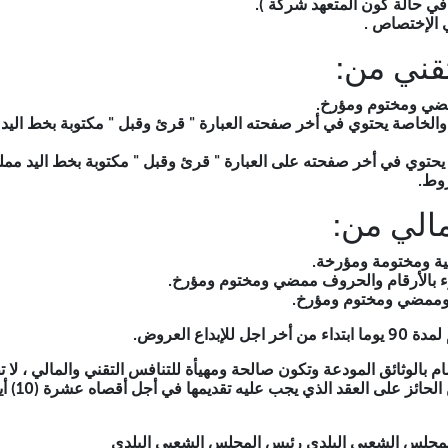
في حالة كون المتعهد شركة ).
الإختصاص .
قني من:
مضي ومختوم ومؤرخ.
ة والخاصة يحتوي في أخر صفحته العبارة " قرئ وقبل " مكتوبة بخط ال
ين يحتوي في أخر صفحته على العبارة " قرئ وقبل " مكتوبة بخط اليد 
وط.
الي من:
ة ومختومة ومؤرخة.
وء بالأرقام والحروف ممضي ومختوم ومؤرخ.
وممضي ومختوم ومؤرخ.
داع العروض.
م بالوثائق المودعة وتكون صالحة ومهيأة للتنافس التقني والمالي ، لا ت
التي يحتوي