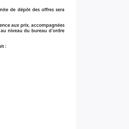
mite de dépôt des offres sera
rence aux prix, accompagnées
au niveau du bureau d’ordre
t :
aires.