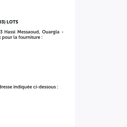
03) LOTS
 83 Hassi Messaoud, Ouargla -
 pour la fourniture :
adresse indiquée ci-dessous :