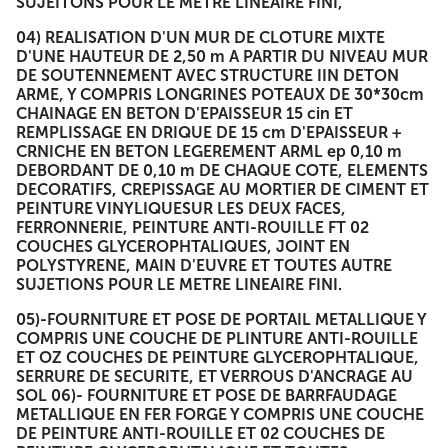
SUJEITONS POUR LE METRE LINEAIRE FINI,
04) REALISATION D'UN MUR DE CLOTURE MIXTE
D'UNE HAUTEUR DE 2,50 m A PARTIR DU NIVEAU MUR
DE SOUTENNEMENT AVEC STRUCTURE IIN DETON
ARME, Y COMPRIS LONGRINES POTEAUX DE 30*30cm
CHAINAGE EN BETON D'EPAISSEUR 15 cin ET
REMPLISSAGE EN DRIQUE DE 15 cm D'EPAISSEUR +
CRNICHE EN BETON LEGEREMENT ARML ep 0,10 m
DEBORDANT DE 0,10 m DE CHAQUE COTE, ELEMENTS
DECORATIFS, CREPISSAGE AU MORTIER DE CIMENT ET
PEINTURE VINYLIQUESUR LES DEUX FACES,
FERRONNERIE, PEINTURE ANTI-ROUILLE FT 02
COUCHES GLYCEROPHTALIQUES, JOINT EN
POLYSTYRENE, MAIN D'EUVRE ET TOUTES AUTRE
SUJETIONS POUR LE METRE LINEAIRE FINI.
05)-FOURNITURE ET POSE DE PORTAIL METALLIQUE Y
COMPRIS UNE COUCHE DE PLINTURE ANTI-ROUILLE
ET OZ COUCHES DE PEINTURE GLYCEROPHTALIQUE,
SERRURE DE SECURITE, ET VERROUS D'ANCRAGE AU
SOL 06)- FOURNITURE ET POSE DE BARRFAUDAGE
METALLIQUE EN FER FORGE Y COMPRIS UNE COUCHE
DE PEINTURE ANTI-ROUILLE ET 02 COUCHES DE