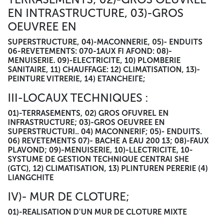
EN INTRASTRUCTURE, 03)-GROS
OEUVREE EN
SUPERSTRUCTURE, 04)-MACONNERIE, 05)- ENDUITS
06-REVETEMENTS: 070-1AUX FI AFOND: 08)-
MENUISERIE. 09)-ELECTRICITE, 10) PLOMBERIE
SANITAIRE, 11) CHAUFFAGE: 12) CLIMATISATION, 13)-
PEINTURE VITRERIE, 14) ETANCHEIГE;
III-LOCAUX TECHNIQUES :
01)-TERRASEMENTS, 02) GROS OFUVREL EN
INFRASTRUCTURE; 03)-GROS OEUVREE EN
SUPERSTRUCTURI.. 04) MACONNERIF; 05)- ENDUITS.
06) REVETEMENTS 07)- BACHE A EAU 200 13; 08)-FAUX
PLAVOND; 09)-MENUISERIE, 10)-LLECTRICITE, 10-
SYSTUME DE GESTION TECHNIQUE CENTRAI SHE
(GTC), 12) CLIMATISATION, 13) PLINTUREN PERERIE (4)
LIANGCHITE
IV)- MUR DE CLOTURE;
01)-REALISATION D'UN MUR DE CLOTURE MIXTE