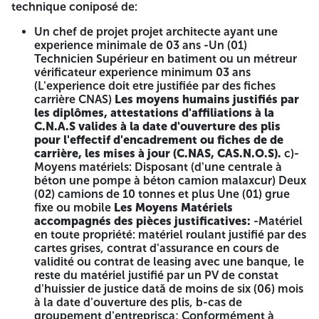
technique coniposé de:
Un chef de projet projet architecte ayant une
experience minimale de 03 ans -Un (01)
Technicien Supérieur en batiment ou un métreur
vérificateur experience minimum 03 ans
(L'experience doit etre justifiée par des fiches
carrière CNAS)
Les moyens humains justifiés par
les diplômes, attestations d'affiliations à la
C.N.A.S valides à la date d'ouverture des plis
pour l'effectif d'encadrement ou fiches de de
carrière, les mises à jour (C.NAS, CAS.N.O.S).
c)-
Moyens matériels: Disposant (d'une centrale à
béton une pompe à béton camion malaxcur) Deux
(02) camions de 10 tonnes et plus Une (01) grue
fixe ou mobile
Les Moyens Matériels
accompagnés des pièces justificatives:
-Matériel
en toute propriété: matériel roulant justifié par des
cartes grises, contrat d'assurance en cours de
validité ou contrat de leasing avec une banque, le
reste du matériel justifié par un PV de constat
d'huissier de justice dată de moins de six (06) mois
à la date d'ouverture des plis, b-cas de
groupement d'entreprisca; Conformément à