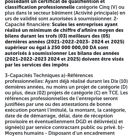
possédant un certificat de qualifiention et
classification professionnelle
catégorie Cinq (V) ou
plus dans le secteur bâtiment (Activité principale) en
urs de validité sont autorisées à sournissionner. 2-
Capacité financière:
Scules les entreprises ayant
réalisé un minimum de chiffre d'aflnire moyen des
bilens durant les trofs (03) meilleurs des (05)
dernières années (2021-2022-2023- 2024 et 2025)
supérieur ou égal à 250 000 000,00 DA sont
autorisés à soumissionner
Les bilana des années
(2021-2022-2023 2024 et 2025) doivent être visés
par les services des impôts
3-Capacités Techniques a)-Références
professionnelles: Ayant déjà réalisé durant les Dix (10)
demières années, nu moins un projet de catégorie (D)
ou plus, deux (02) projets de catégorie (C) en TCE. Les
références professionnelles de l'entreprise seront
justifiées par une ou des attestations de bonne
exécution portant l'intitulé, la montant, la catégorie,
date de de démarrage, délai, date de réception
provisoire et éventuellenment DGD et délivrée(s) et
signée(s) par service contractant public ou privé. b)-
Moyens humains - Disposant d'un encadrement