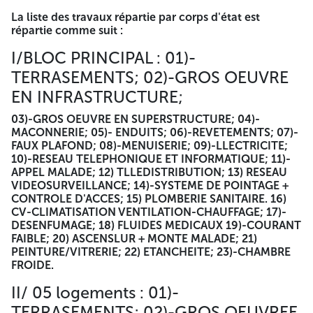
La liste des travaux répartie par corps d'état est
répartie comme suit :
I/BLOC PRINCIPAL : 01)-
TERRASEMENTS; 02)-GROS OEUVRE
EN INFRASTRUCTURE;
03)-GROS OEUVRE EN SUPERSTRUCTURE; 04)-
MACONNERIE; 05)- ENDUITS; 06)-REVETEMENTS; 07)-
FAUX PLAFOND; 08)-MENUISERIE; 09)-LLECTRICITE;
10)-RESEAU TELEPHONIQUE ET INFORMATIQUE; 11)-
APPEL MALADE; 12) TLLEDISTRIBUTION; 13) RESEAU
VIDEOSURVEILLANCE; 14)-SYSTEME DE POINTAGE +
CONTROLE D'ACCES; 15) PLOMBERIE SANITAIRE. 16)
CV-CLIMATISATION VENTILATION-CHAUFFAGE; 17)-
DESENFUMAGE; 18) FLUIDES MEDICAUX 19)-COURANT
FAIBLE; 20) ASCENSLUR + MONTE MALADE; 21)
PEINTURE/VITRERIE; 22) ETANCHEITE; 23)-CHAMBRE
FROIDE.
II/ 05 logements : 01)-
TERRASEMENTS; 02)-GROS OEUVREE