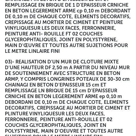
REMPLISSAGE EN BRIQUE DE 1 D'EPAISSEUR CRNICHE
EN BETON LEGEREMENT ARME cp 0,10 m DEBORDANT
DE 0,10 m DE CHAQUE COTE, ELEMENTS DECORATIFS,
CREPISSAGE AU MORTIER DE CIMENT ET PEINTURE
VINYLIQUESUR LES DEUX FACES, FERRONNERIE,
PEINTURE ANTI- ROUILLE FT 02 COUCHES
GLYCEROPHTALIQUES, JOINT EN POLYSTYRENE,
MAIN D'ŒUVRE ET TOUTES AUTRE SUJETIONS POUR
LE METRE LINLAIRE FINI
03)- REALISATION D'UN MUR DE CLOTURE MIXTE
D'UNE HAUTEUR DF 2,50 m A PARTIR DU NIVEAU MUR
DE SOUTENNEMENT AVEC STRUCTURE EN BETON
ARMP, Y COMPRIS LONGRINES POTEAUX DE 30-30 cm
CHAINAGI EN BETON D'EPAISSEUR 15 cm ET
REMPLISSAGE LN BRIQUE DE 15 cm D'EPAISSEUR
CRNICHE EN BETON LEGEREMENT ARME ep 0,10 m
DEBORDANI DE 0,10 m DE CHAQUE COTE, ELEMENTS
DECORATIFS, CREPISSAGE AU MORTIER DE CIMENT ET
PLINTURE VINYLIQUESUR LES DEUX FACES,
FERRONNERIE, PEINTURE ANTI-ROUILLE ET 02
COUCHES GLYCEROPHTALIQUES, JOINT EN
POLYSTYRENE, MAIN D'OEUVRE ET TOUTES AUTRE