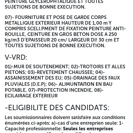
PEINTURE GLYCEROPHTALIQUE ET TOUTES
SUJETIONS DE BONNE EXECUTION.
07)- FOURNITURE ET POSE DE GARDE CORPS
METALLIQUE EXTERIEUR HAUTEUR DE 1,00 m Y
COMPRIS SCELI.PMENT DE FIXATION PEINTURE ANTI-
ROUILLE, CEINTURE EN GROS BETON DOSE A 250
kg/m3 D'EPAISSEUR 20 cm/ LARGEUR DI! 30 cm ET
TOUTES SUJETIONS DE BONNE EXECUTION.
V-VRD:
01)-MUR DE SOUTENEMENT; 02)-TROTOIRS ET ALLES
PIETONS; 03)-REVETEMENT CHAUSSEE; 04)-
ASSAINISSEMENT DES EU; 05)-DRAINAGE DES FAUX
PLUVIALES (D.E.P); 06)- ALIMUΝΤΑΠΟΝ ΕN BAU
POTABLE, 07)-PROTECTION INCENDIE, 08)-
ECILAIRAGE EXTERIEUR
-ELIGIBILITE DES CANDIDATS:
Les soumissionnaires doivent satisfaire aux conditions
énumérées ci-après: a)-cas d'une entreprien seule: 1-
Capacité professionnelle:
Seules les entreprises